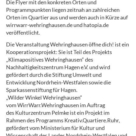
Die Flyer mit den konkreten Orten und
Programmpunkten liegen zeitnah an zahlreichen
Orten im Quartier aus und werden auch in Kürze auf
wirrwarr-wehringhausen.de und hatopia.de
veröffentlicht.
Die Veranstaltung Wehringhausen öffne dich! ist ein
Kooperationsprojekt: Sie ist Teil des Projekts
„Klimapositives Wehringhausen“ des
Nachhaltigkeitszentrum Hagen e.V. und wird
gefördert durch die Stiftung Umwelt und
Entwicklung Nordrhein-Westfalen sowie die
Sparkassenstiftung für Hagen.
„Wilder Winkel Wehringhausen“
vom WirrWarr.Wehringhausen im Auftrag
des Kulturzentrum Pelmke ist ein Projekt im
Rahmen des Programms Kreativ.Quartiere.Ruhr,
gefördert vom Ministerium für Kultur und
Wissenschaft des Landes Nordrhein-Westfalen und