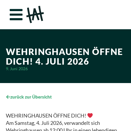
WEHRINGHAUSEN ÖFFNE
DICH! 4. JULI 2026
9. Juni 2026
zurück zur Übersicht
WEHRINGHAUSEN ÖFFNE DICH!
Am Samstag, 4. Juli 2026, verwandelt sich
Wehringhausen ab 12:00 Uhr in einen lebendigen