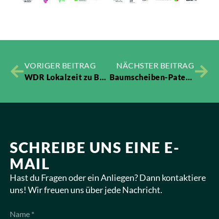
VORIGER BEITRAG
NÄCHSTER BEITRAG
WDR Lokalzeit zu Besuch: Essbares Wehringhausen im Fernsehen
Baumscheiben-Patenschaft im Quartier übernehmen
SCHREIBE UNS EINE E-
MAIL
Hast du Fragen oder ein Anliegen? Dann kontaktiere
uns! Wir freuen uns über jede Nachricht.