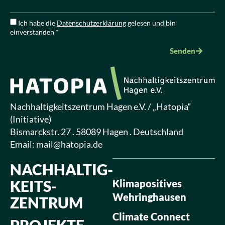
Ich habe die
Datenschutzerklärung
gelesen und bin
einverstanden *
Senden
Nachhaltigkeitszentrum Hagen e.V. / „Hatopia“
(Initiative)
Bismarckstr. 27 . 58089 Hagen . Deutschland
Email:
mail@hatopia.de
NACHHALTIG­
KEITS­
Klimapositives
Wehringhausen
ZENTRUM
Climate Connect
PROJEKTE