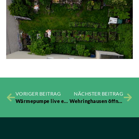
VORIGER BEITRAG
NÄCHSTER BEITRAG
Wärmepumpe live erleben: Showanlage in der Villa Post
Wehringhausen öffne dich! 4. Juli 2026