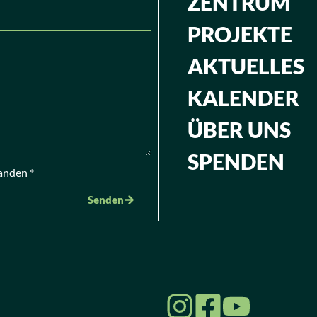
ZENTRUM
PROJEKTE
AKTUELLES
KALENDER
ÜBER UNS
SPENDEN
anden *
Senden