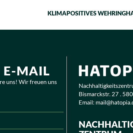
KLIMAPOSITIVES WEHRINGH
 E-MAIL
re uns! Wir freuen uns
Nachhaltigkeitszentru
Bismarckstr. 27 . 58
Email:
mail@hatopia.
NACHHALTIG