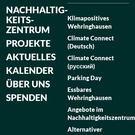
NACHHALTIG­
KEITS­
Klimapositives
Wehringhausen
ZENTRUM
Climate Connect
PROJEKTE
(Deutsch)
AKTUELLES
Climate Connect
(русский)
KALENDER
Parking Day
ÜBER UNS
Essbares
SPENDEN
Wehringhausen
Angebote im
Nachhaltigkeitszentrum
Alternativer