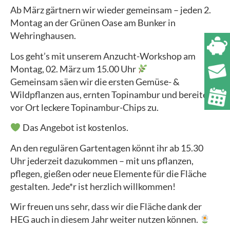
Ab März gärtnern wir wieder gemeinsam – jeden 2.
Montag an der Grünen Oase am Bunker in
Wehringhausen.
Los geht’s mit unserem Anzucht-Workshop am
Montag, 02. März um 15.00 Uhr
Gemeinsam säen wir die ersten Gemüse- &
Wildpflanzen aus, ernten Topinambur und bereiten
vor Ort leckere Topinambur-Chips zu.
Das Angebot ist kostenlos.
An den regulären Gartentagen könnt ihr ab 15.30
Uhr jederzeit dazukommen – mit uns pflanzen,
pflegen, gießen oder neue Elemente für die Fläche
gestalten. Jede*r ist herzlich willkommen!
Wir freuen uns sehr, dass wir die Fläche dank der
HEG auch in diesem Jahr weiter nutzen können.