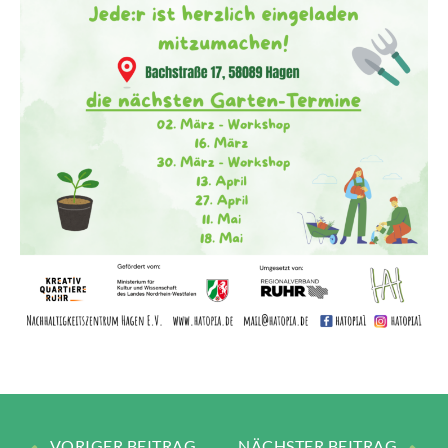
VORIGER BEITRAG
NÄCHSTER BEITRAG