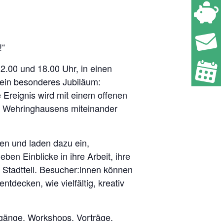
!“
2.00 und 18.00 Uhr, in einen
t ein besonderes Jubiläum:
Ereignis wird mit einem offenen
ft Wehringhausens miteinander
ren und laden dazu ein,
ben Einblicke in ihre Arbeit, ihre
 Stadtteil. Besucher:innen können
decken, wie vielfältig, kreativ
rgänge, Workshops, Vorträge,