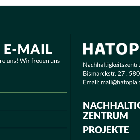
 E-MAIL
re uns! Wir freuen uns
Nachhaltigkeitszentru
Bismarckstr. 27 . 58
Email:
mail@hatopia.
NACHHALTIG
ZENTRUM
PROJEKTE