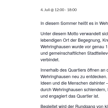
4. Juli @ 12:00
-
18:00
In diesem Sommer heißt es in Weh
Unter diesem Motto verwandelt sic
lebendigen Ort der Begegnung, Krea
Wehringhausen wurde vor genau 15
und gemeinschaftlichen Stadtteile
verbindet.
Innerhalb des Quartiers öffnen an 
Wehringhausen neu zu entdecken. Ges
Ideen und die Menschen dahinter –
durch Wehringhausen schlendern, b
und engagiert das Quartier ist.
Begleitet wird der Rundgang von k