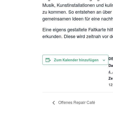
Musik, Kunstinstallationen und ku
zu kommen. So entstehen an über 3
gemeinsamen Ideen für eine nachha
Eine eigens gestaltete Faltkarte hi
erkunden. Diese wird zeitnah vor d
D
Zum Kalender hinzufügen
Da
4. 
Ze
12
Offenes Repair Café