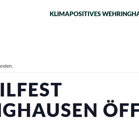
KLIMAPOSITIVES WEHRINGH
unden.
ILFEST
NGHAUSEN ÖF