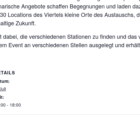
linarische Angebote schaffen Begegnungen und laden daz
0 Locations des Viertels kleine Orte des Austauschs, 
ltige Zukunft.
lft dabei, die verschiedenen Stationen zu finden und das
em Event an verschiedenen Stellen ausgelegt und erhältl
ETAILS
tum:
Juli
it:
:00 - 18:00