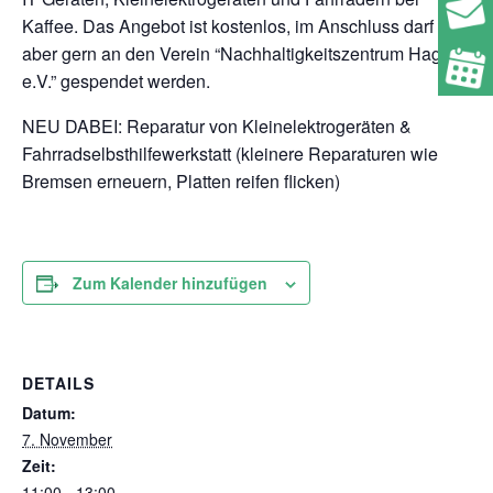
Kaffee. Das Angebot ist kostenlos, im Anschluss darf
aber gern an den Verein “Nachhaltigkeitszentrum Hagen
e.V.” gespendet werden.
NEU DABEI: Reparatur von Kleinelektrogeräten &
Fahrradselbsthilfewerkstatt (kleinere Reparaturen wie
Bremsen erneuern, Platten reifen flicken)
Zum Kalender hinzufügen
DETAILS
Datum:
7. November
Zeit:
11:00 - 13:00