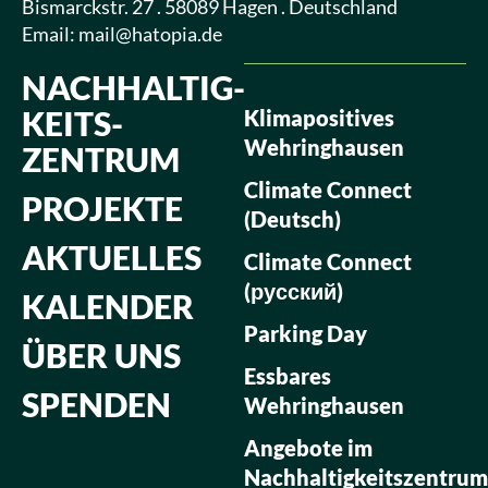
Bismarckstr. 27 . 58089 Hagen . Deutschland
Email:
mail@hatopia.de
NACHHALTIG­
KEITS­
Klimapositives
Wehringhausen
ZENTRUM
Climate Connect
PROJEKTE
(Deutsch)
AKTUELLES
Climate Connect
(русский)
KALENDER
Parking Day
ÜBER UNS
Essbares
SPENDEN
Wehringhausen
Angebote im
Nachhaltigkeitszentrum