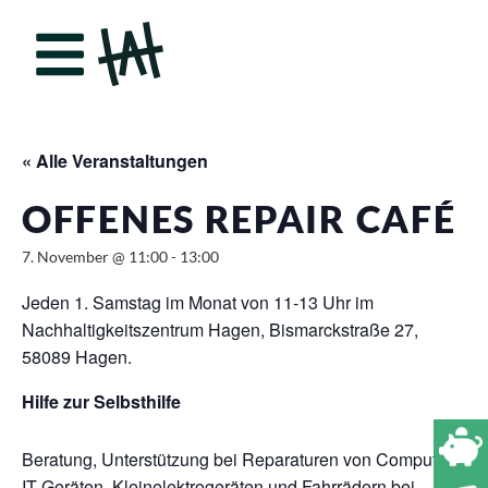
« Alle Veranstaltungen
OFFENES REPAIR CAFÉ
7. November @ 11:00
-
13:00
Jeden 1. Samstag im Monat von 11-13 Uhr im
Nachhaltigkeitszentrum Hagen, Bismarckstraße 27,
58089 Hagen.
Hilfe zur Selbsthilfe
Beratung, Unterstützung bei Reparaturen von Computern,
IT Geräten, Kleinelektrogeräten und Fahrrädern bei