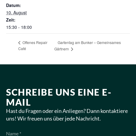
Datum:
10. August
Zeit:
15:30 - 18:00
Offenes Repair
Gartentag am Bunker – Gemeinsames
Café
Gärtnern
SCHREIBE UNS EINE E-
MAIL
Hast du Fragen oder ein Anliegen? Dann kontaktiere
uns! Wir freuen uns über jede Nachricht.